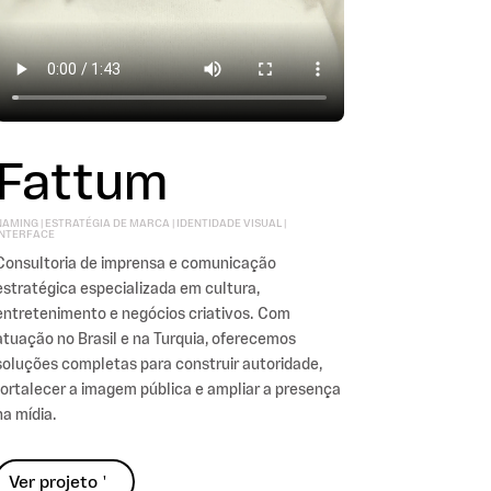
Fattum
AMING | ESTRATÉGIA DE MARCA | IDENTIDADE VISUAL |
INTERFACE
Consultoria de imprensa e comunicação
estratégica especializada em cultura,
entretenimento e negócios criativos. Com
atuação no Brasil e na Turquia, oferecemos
soluções completas para construir autoridade,
fortalecer a imagem pública e ampliar a presença
na mídia.
Ver projeto