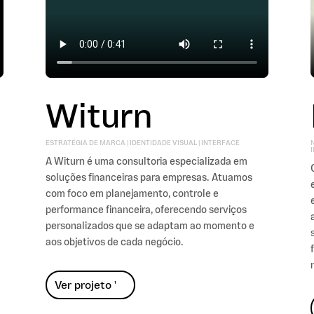
Witurn
ESTRATÉGIA DE MARCA | IDENTIDADE VISUAL | INTERFACE
N
A Witurn é uma consultoria especializada em
soluções financeiras para empresas. Atuamos
com foco em planejamento, controle e
performance financeira, oferecendo serviços
personalizados que se adaptam ao momento e
aos objetivos de cada negócio.
Ver projeto