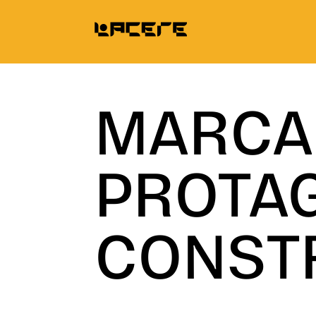
MARCA
PROTA
CONST