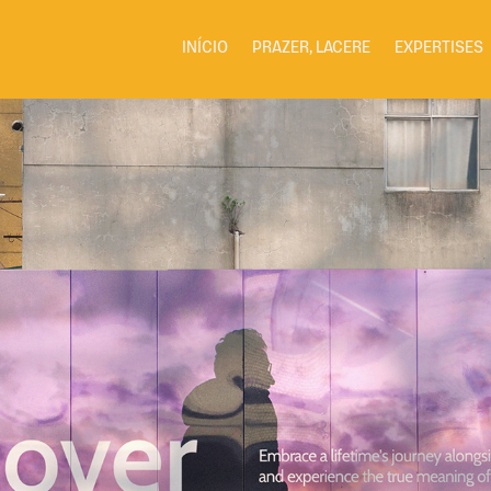
INÍCIO
PRAZER, LACERE
EXPERTISES