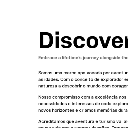
Discover
Embrace a lifetime’s journey alongside th
Somos uma marca apaixonada por aventura 
as idades. Com o conceito de explorador e
natureza a descobrir o mundo com coragem
Nosso compromisso com a excelência nos l
necessidades e interesses de cada explor
novos horizontes e criamos memórias dura
Acreditamos que aventura e turismo vai al
novas culturas e superar desafios. Fornec