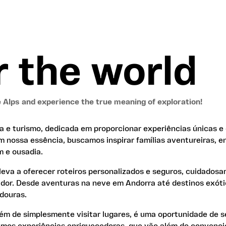
 the world
e Alps and experience the true meaning of exploration!
e turismo, dedicada em proporcionar experiências únicas e
m nossa essência, buscamos inspirar famílias aventureiras, e
 e ousadia.
eva a oferecer roteiros personalizados e seguros, cuidados
ador. Desde aventuras na neve em Andorra até destinos exót
douras.
ém de simplesmente visitar lugares, é uma oportunidade de s
emos experiências enriquecedoras, que vão além do convencio