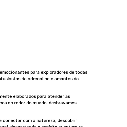
 emocionantes para exploradores de todas
ntusiastas de adrenalina e amantes da
amente elaborados para atender às
icos ao redor do mundo, desbravamos
e conectar com a natureza, descobrir
nal, despertando o espírito aventureiro