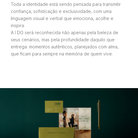
Toda a identidade está sendo pensada para transmitir
confiança, sofisticação e exclusividade, com uma
linguagem visual e verbal que emociona, acolhe e
inspira.
A I DO será reconhecida não apenas pela beleza de
seus cenários, mas pela profundidade daquilo que
entrega: momentos autênticos, planejados com alma,
que ficam para sempre na memória de quem vive.