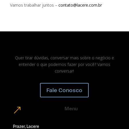
Vamos trabalhar juntos –
contato@lacere.com.br
Quer tirar dúvidas, conversar mais sobre o negócio e
entender o que podemos fazer por você? Vamos
conversar!
Fale Conosco
Menu
&
Prazer, Lacere