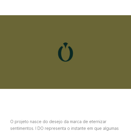
O projeto nasce do desejo da marca de eternizar
sentimentos. I DO representa o instante em que algumas