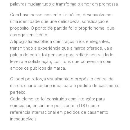
palavras mudam tudo e transforma o amor em promessa.
Com base nesse momento simbólico, desenvolvemos
uma identidade que une delicadeza, sofisticação e
propósito. O ponto de partida foi o próprio nome, que
carrega sentimento.
A tipografia escolhida com traços finos e elegantes,
transmitindo a experiência que a marca oferece. Já a
paleta de cores foi pensada para refletir neutralidade,
leveza e sofisticação, com tons que conversam com
ambos os públicos da marca.
O logotipo reforça visualmente o propósito central da
marca, criar o cenário ideal para o pedido de casamento
perfeito.
Cada elemento foi construído com intenção: para
emocionar, encantar e posicionar a I DO como
referência internacional em pedidos de casamento
inesquecíveis.