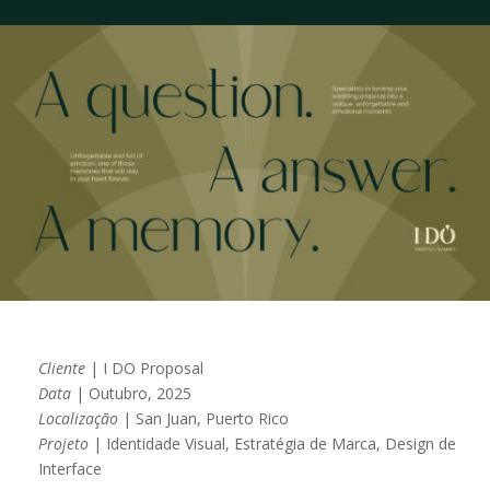
Cliente
| I DO Proposal
Data
| Outubro, 2025
Localização
| San Juan, Puerto Rico
Projeto
| Identidade Visual, Estratégia de Marca, Design de
Interface