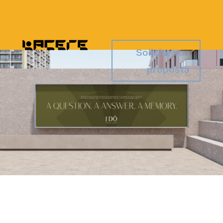
Solicite sua
proposta