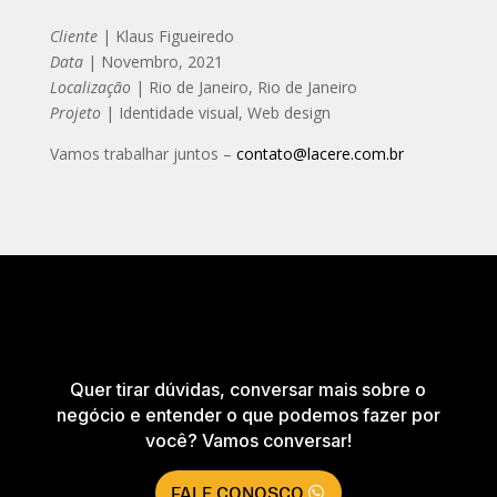
Cliente
| Klaus Figueiredo
Data
| Novembro, 2021
Localização
| Rio de Janeiro, Rio de Janeiro
Projeto
| Identidade visual, Web design ​​​​
Vamos trabalhar juntos –
contato@lacere.com.br
Quer tirar dúvidas, conversar mais sobre o
negócio e entender o que podemos fazer por
você? Vamos conversar!
FALE CONOSCO