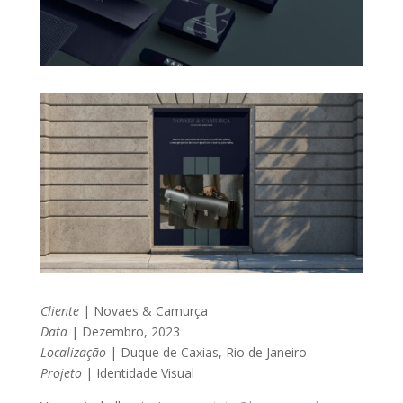
Cliente
| Novaes & Camurça
Data
| Dezembro, 2023
Localização
| Duque de Caxias, Rio de Janeiro
Projeto
| Identidade Visual