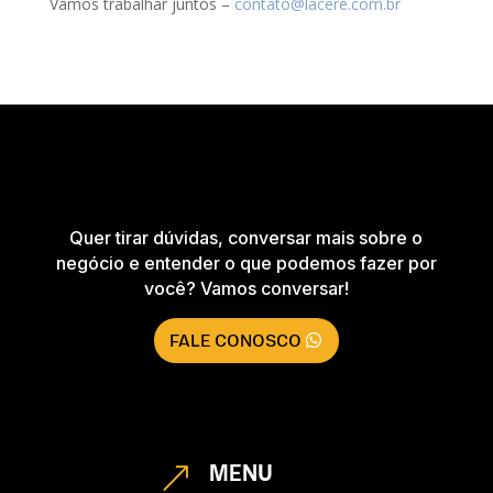
Vamos trabalhar juntos –
contato@lacere.com.br
Quer tirar dúvidas, conversar mais sobre o
negócio e entender o que podemos fazer por
você? Vamos conversar!
FALE CONOSCO
MENU
&