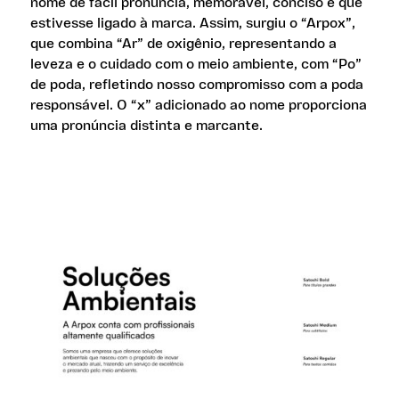
nome de fácil pronúncia, memorável, conciso e que
estivesse ligado à marca. Assim, surgiu o “Arpox”,
que combina “Ar” de oxigênio, representando a
leveza e o cuidado com o meio ambiente, com “Po”
de poda, refletindo nosso compromisso com a poda
responsável. O “x” adicionado ao nome proporciona
uma pronúncia distinta e marcante.