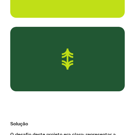
Solução
O desafio deste projeto era claro: representar a