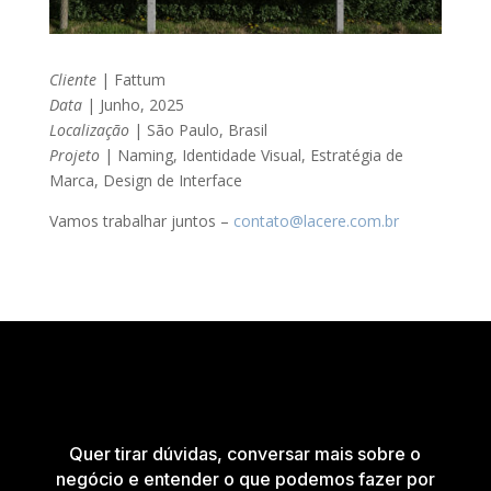
Cliente
| Fattum
Data
| Junho, 2025
Localização
| São Paulo, Brasil
Projeto
| Naming, Identidade Visual, Estratégia de
Marca, Design de Interface
Vamos trabalhar juntos –
contato@lacere.com.br
Quer tirar dúvidas, conversar mais sobre o
negócio e entender o que podemos fazer por