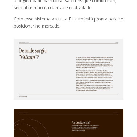
a originalidade da marca. São tons que comunicam,
sem abrir mão da clareza e criatividade.
Com esse sistema visual, a Fattum está pronta para se
posicionar no mercado.