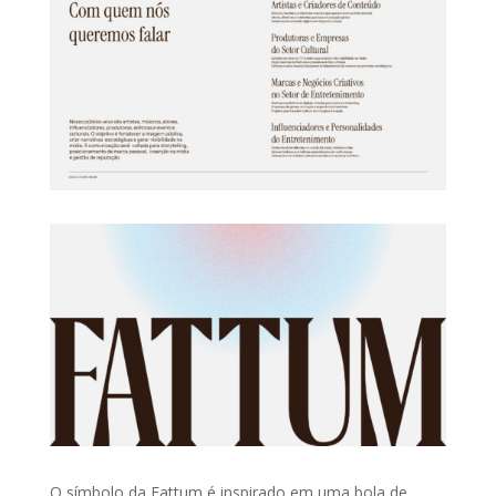
O símbolo da Fattum é inspirado em uma bola de