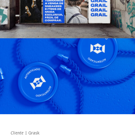
Cliente
| Grask