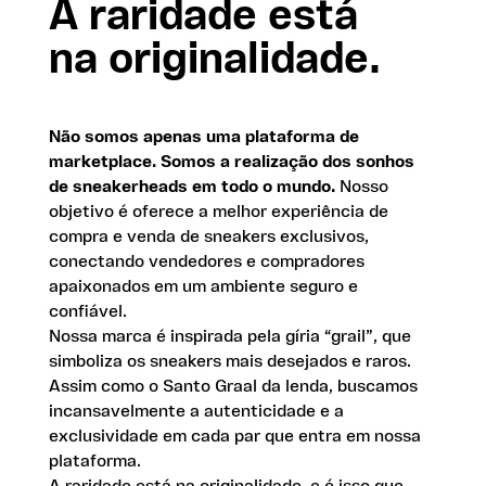
A raridade está
na originalidade.
Não somos apenas uma plataforma de
marketplace. Somos a realização dos sonhos
de sneakerheads em todo o mundo.
Nosso
objetivo é oferece a melhor experiência de
compra e venda de sneakers exclusivos,
conectando vendedores e compradores
apaixonados em um ambiente seguro e
confiável.
Nossa marca é inspirada pela gíria “grail”, que
simboliza os sneakers mais desejados e raros.
Assim como o Santo Graal da lenda, buscamos
incansavelmente a autenticidade e a
exclusividade em cada par que entra em nossa
plataforma.
A raridade está na originalidade, e é isso que