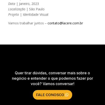
Data
| Janeiro, 2023
Localização
| São Paulo
Projeto
| Identidade Visual
Vamos trabalhar juntos –
contato@lacere.com.br
Quer tirar dúvidas, conversar mais sobre o
negócio e entender o que podemos fazer por
você? Vamos conversar!
FALE CONOSCO