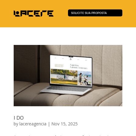
SOLICITE SUA PROPOSTA
I DO
by
lacereagencia
|
Nov 15, 2025