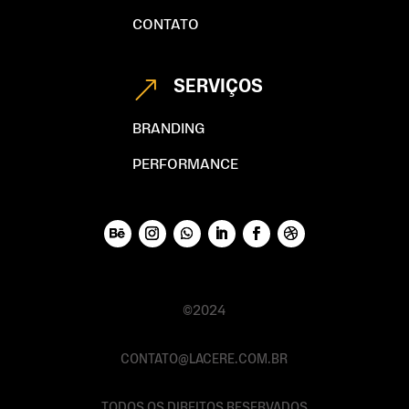
CONTATO
SERVIÇOS
&
BRANDING
PERFORMANCE
©2024
CONTATO@LACERE.COM.BR
TODOS OS DIREITOS RESERVADOS