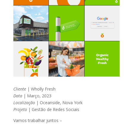
Cliente
| Wholly Fresh
Data
| Março, 2023
Localização
|
Oceanside
, Nova York
Projeto
| Gestão de Redes Sociais
Vamos trabalhar juntos –
contato@lacere.com.br