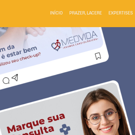
INÍCIO
PRAZER, LACERE
EXPERTISES