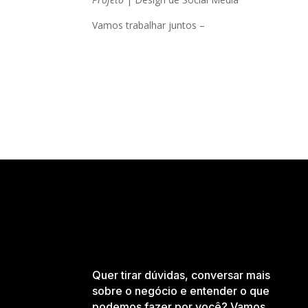
Vamos trabalhar juntos –
contato@lacere.com.b
Quer tirar dúvidas, conversar mais
sobre o negócio e entender o que
podemos fazer por você? Vamos