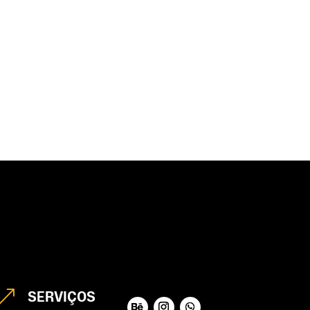
&
SERVIÇOS