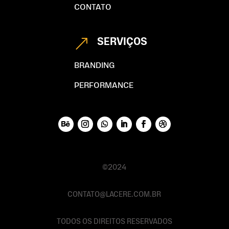
CONTATO
SERVIÇOS
&
BRANDING
PERFORMANCE
©2024
CONTATO@LACERE.COM.BR
TODOS OS DIREITOS RESERVADOS