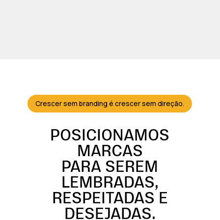
Crescer sem branding é crescer sem direção.
POSICIONAMOS
MARCAS
PARA SEREM
LEMBRADAS,
RESPEITADAS E
DESEJADAS.