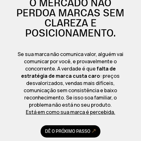
O MERCADO NÃO
PERDOA MARCAS SEM
CLAREZA E
POSICIONAMENTO.
Se sua marca não comunica valor, alguém vai
comunicar por você, e provavelmente o
concorrente. A verdade é que
falta de
estratégia de marca custa caro
: preços
desvalorizados, vendas mais difíceis,
comunicação sem consistência e baixo
reconhecimento. Se isso soa familiar, o
problema não está no seu produto.
Está em como sua marca é percebida.
DÊ O PRÓXIMO PASSO