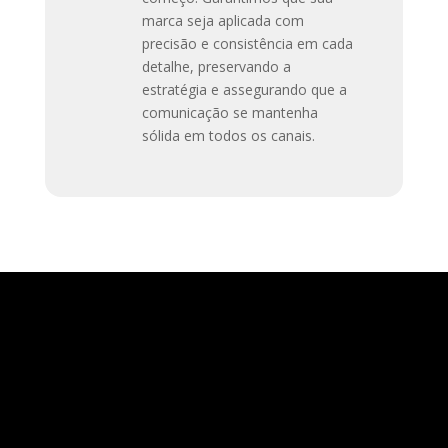
marca seja aplicada com
precisão e consistência em cada
detalhe, preservando a
estratégia e assegurando que a
comunicação se mantenha
sólida em todos os canais.