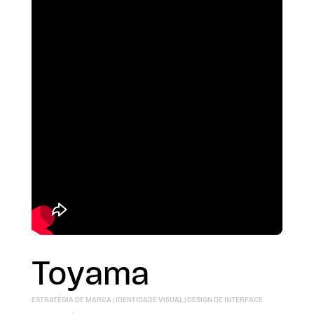
Toyama
ESTRATÉGIA DE MARCA | IDENTIDADE VISUAL | DESIGN DE INTERFACE