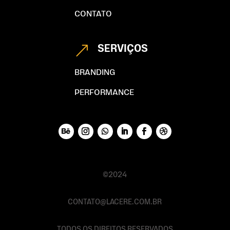
CONTATO
SERVIÇOS
&
BRANDING
PERFORMANCE
©2024
CONTATO@LACERE.COM.BR
TODOS OS DIREITOS RESERVADOS