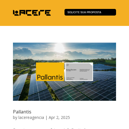
SOLICITE SUA PROPOSTA
Pallantis
by
lacereagencia
|
Apr 2, 2025