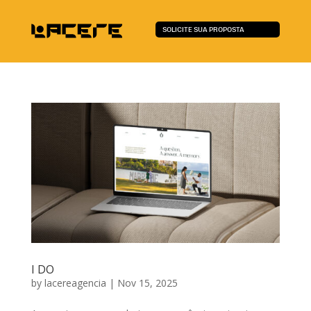
SOLICITE SUA PROPOSTA
I DO
by
lacereagencia
|
Nov 15, 2025