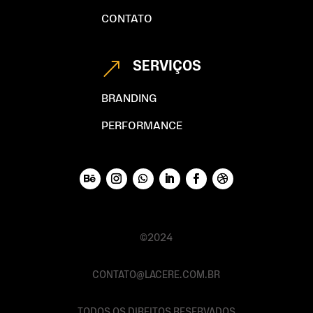
CONTATO
SERVIÇOS
&
BRANDING
PERFORMANCE
©2024
CONTATO@LACERE.COM.BR
TODOS OS DIREITOS RESERVADOS