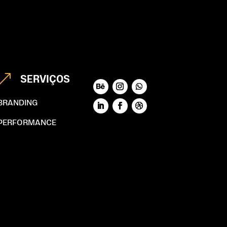
&
SERVIÇOS
BRANDING
PERFORMANCE