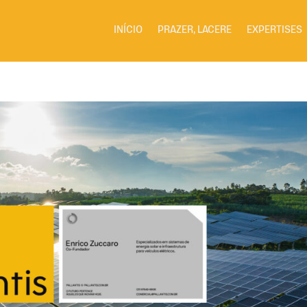
INÍCIO
PRAZER, LACERE
EXPERTISES