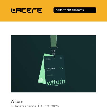
SOLICITE SUA PROPOSTA
Witurn
by
lacereagencia
|
Aug 9, 2025