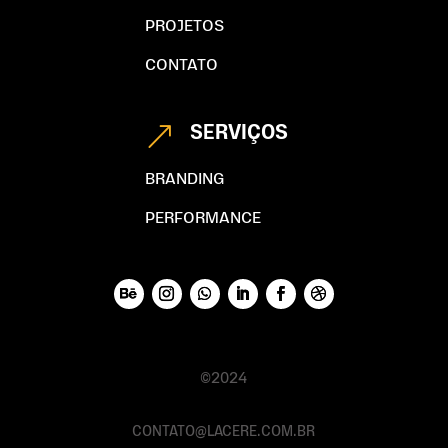
PROJETOS
CONTATO
SERVIÇOS
&
BRANDING
PERFORMANCE
©2024
CONTATO@LACERE.COM.BR