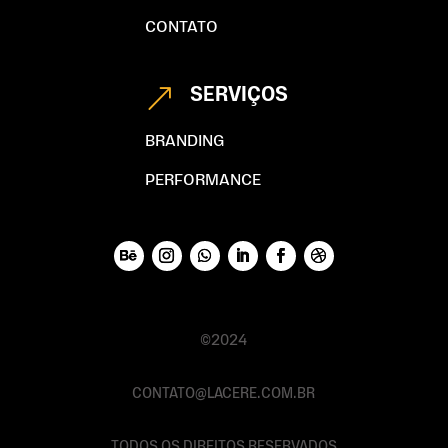
CONTATO
SERVIÇOS
&
BRANDING
PERFORMANCE
©2024
CONTATO@LACERE.COM.BR
TODOS OS DIREITOS RESERVADOS